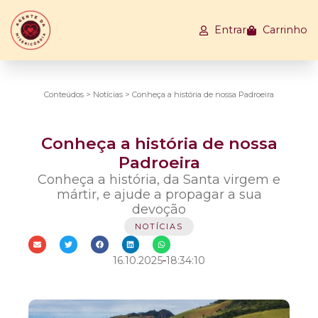
Entrar
Carrinho
Conteúdos
>
Notícias
>
Conheça a história de nossa Padroeira
Conheça a história de nossa
Padroeira
Conheça a história, da Santa virgem e
mártir, e ajude a propagar a sua
devoção
NOTÍCIAS
16.10.2025
18:34:10