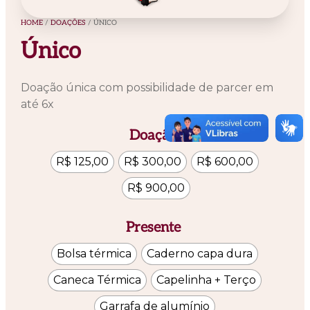
HOME
/
DOAÇÕES
/ ÚNICO
Único
Doação única com possibilidade de parcer em
até 6x
Doação
R$ 125,00
R$ 300,00
R$ 600,00
R$ 900,00
Presente
Bolsa térmica
Caderno capa dura
Caneca Térmica
Capelinha + Terço
Garrafa de alumínio